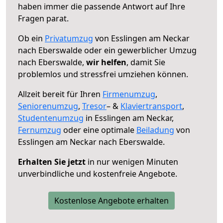
haben immer die passende Antwort auf Ihre
Fragen parat.
Ob ein
Privatumzug
von Esslingen am Neckar
nach Eberswalde oder ein gewerblicher Umzug
nach Eberswalde,
wir helfen
, damit Sie
problemlos und stressfrei umziehen können.
Allzeit bereit für Ihren
Firmenumzug
,
Seniorenumzug
,
Tresor
– &
Klaviertransport
,
Studentenumzug
in Esslingen am Neckar,
Fernumzug
oder eine optimale
Beiladung
von
Esslingen am Neckar nach Eberswalde.
Erhalten Sie jetzt
in nur wenigen Minuten
unverbindliche und kostenfreie Angebote.
Kostenlose Angebote erhalten