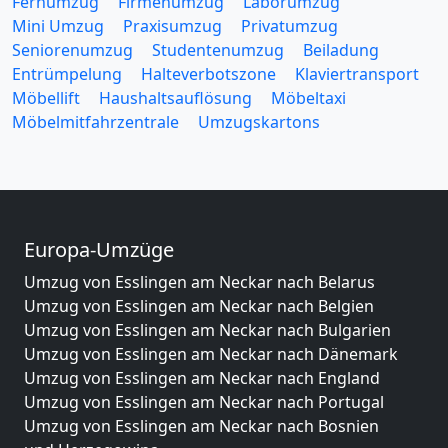
Fernumzug
Firmenumzug
Laborumzug
Mini Umzug
Praxisumzug
Privatumzug
Seniorenumzug
Studentenumzug
Beiladung
Entrümpelung
Halteverbotszone
Klaviertransport
Möbellift
Haushaltsauflösung
Möbeltaxi
Möbelmitfahrzentrale
Umzugskartons
Europa-Umzüge
Umzug von Esslingen am Neckar nach Belarus
Umzug von Esslingen am Neckar nach Belgien
Umzug von Esslingen am Neckar nach Bulgarien
Umzug von Esslingen am Neckar nach Dänemark
Umzug von Esslingen am Neckar nach England
Umzug von Esslingen am Neckar nach Portugal
Umzug von Esslingen am Neckar nach Bosnien