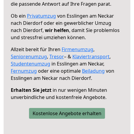
die passende Antwort auf Ihre Fragen parat.
Ob ein
Privatumzug
von Esslingen am Neckar
nach Dierdorf oder ein gewerblicher Umzug
nach Dierdorf,
wir helfen
, damit Sie problemlos
und stressfrei umziehen können.
Allzeit bereit für Ihren
Firmenumzug
,
Seniorenumzug
,
Tresor
– &
Klaviertransport
,
Studentenumzug
in Esslingen am Neckar,
Fernumzug
oder eine optimale
Beiladung
von
Esslingen am Neckar nach Dierdorf.
Erhalten Sie jetzt
in nur wenigen Minuten
unverbindliche und kostenfreie Angebote.
Kostenlose Angebote erhalten