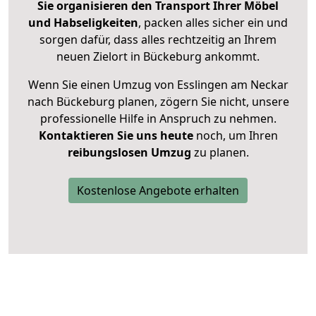
Sie organisieren den Transport Ihrer Möbel
und Habseligkeiten
, packen alles sicher ein und
sorgen dafür, dass alles rechtzeitig an Ihrem
neuen Zielort in Bückeburg ankommt.
Wenn Sie einen Umzug von Esslingen am Neckar
nach Bückeburg planen, zögern Sie nicht, unsere
professionelle Hilfe in Anspruch zu nehmen.
Kontaktieren Sie uns heute
noch, um Ihren
reibungslosen Umzug
zu planen.
Kostenlose Angebote erhalten