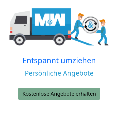
Entspannt umziehen
Persönliche Angebote
Kostenlose Angebote erhalten