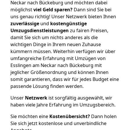
Neckar nach Bückeburg und möchten dabei
möglichst
viel Geld sparen?
Dann sind Sie bei
uns genau richtig! Unser Netzwerk bieten Ihnen
zuverlässige
und
kostengünstige
Umzugsdienstleistungen
zu fairen Preisen,
damit Sie sich um nichts anderes als die
wichtigen Dinge in Ihrem neuen Zuhause
kümmern müssen. Weiterhin verfügen wir über
umfangreiche Erfahrung mit Umzügen von
Esslingen am Neckar nach Bückeburg mit
jeglicher Größenordnung und können Ihnen
somit garantieren, dass wir für jedes Budget eine
passende Lösung finden werden.
Unser
Netzwerk
ist sorgfältig ausgewählt, wir
haben viele Jahre Erfahrung im Umzugsbereich.
Sie möchten eine
Kostenübersicht?
Dann holen
Sie sich jetzt kostenlose und unverbindliche