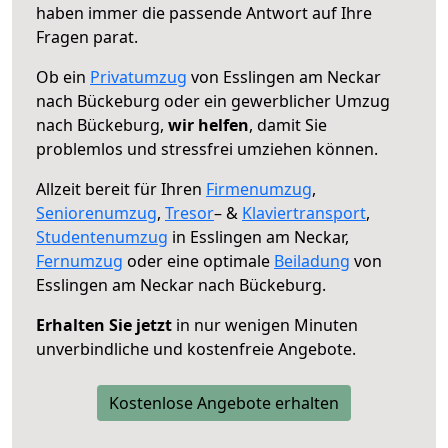
haben immer die passende Antwort auf Ihre
Fragen parat.
Ob ein
Privatumzug
von Esslingen am Neckar
nach Bückeburg oder ein gewerblicher Umzug
nach Bückeburg,
wir helfen
, damit Sie
problemlos und stressfrei umziehen können.
Allzeit bereit für Ihren
Firmenumzug
,
Seniorenumzug
,
Tresor
– &
Klaviertransport
,
Studentenumzug
in Esslingen am Neckar,
Fernumzug
oder eine optimale
Beiladung
von
Esslingen am Neckar nach Bückeburg.
Erhalten Sie jetzt
in nur wenigen Minuten
unverbindliche und kostenfreie Angebote.
Kostenlose Angebote erhalten