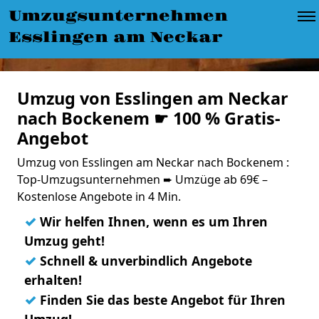
Umzugsunternehmen
Esslingen am Neckar
Umzug von Esslingen am Neckar
nach Bockenem ☛ 100 % Gratis-
Angebot
Umzug von Esslingen am Neckar nach Bockenem :
Top-Umzugsunternehmen ➨ Umzüge ab 69€ –
Kostenlose Angebote in 4 Min.
✓
Wir helfen Ihnen, wenn es um Ihren
Umzug geht!
✓
Schnell & unverbindlich Angebote
erhalten!
✓
Finden Sie das beste Angebot für Ihren