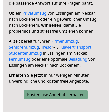
die passende Antwort auf Ihre Fragen parat.
Ob ein
Privatumzug
von Esslingen am Neckar
nach Bockenem oder ein gewerblicher Umzug
nach Bockenem,
wir helfen
, damit Sie
problemlos und stressfrei umziehen können.
Allzeit bereit für Ihren
Firmenumzug
,
Seniorenumzug
,
Tresor
– &
Klaviertransport
,
Studentenumzug
in Esslingen am Neckar,
Fernumzug
oder eine optimale
Beiladung
von
Esslingen am Neckar nach Bockenem.
Erhalten Sie jetzt
in nur wenigen Minuten
unverbindliche und kostenfreie Angebote.
Kostenlose Angebote erhalten