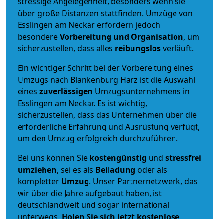
stressige Angelegenheit, besonders wenn sie
über große Distanzen stattfinden. Umzüge von
Esslingen am Neckar erfordern jedoch
besondere
Vorbereitung und Organisation
, um
sicherzustellen, dass alles
reibungslos
verläuft.
Ein wichtiger Schritt bei der Vorbereitung eines
Umzugs nach Blankenburg Harz ist die Auswahl
eines
zuverlässigen
Umzugsunternehmens in
Esslingen am Neckar. Es ist wichtig,
sicherzustellen, dass das Unternehmen über die
erforderliche Erfahrung und Ausrüstung verfügt,
um den Umzug erfolgreich durchzuführen.
Bei uns können Sie
kostengünstig
und
stressfrei
umziehen
, sei es als
Beiladung
oder als
kompletter
Umzug
. Unser Partnernetzwerk, das
wir über die Jahre aufgebaut haben, ist
deutschlandweit und sogar international
unterwegs.
Holen Sie sich jetzt kostenlose