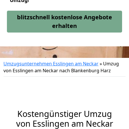
Umzug!
blitzschnell kostenlose Angebote
erhalten
Umzugsunternehmen Esslingen am Neckar
»
Umzug
von Esslingen am Neckar nach Blankenburg Harz
Kostengünstiger Umzug
von Esslingen am Neckar