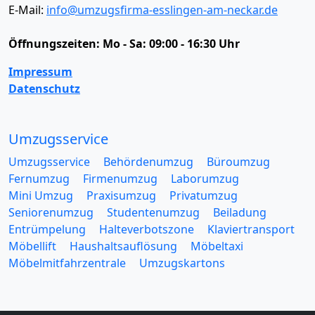
E-Mail:
info@umzugsfirma-esslingen-am-neckar.de
Öffnungszeiten:
Mo - Sa: 09:00 - 16:30 Uhr
Impressum
Datenschutz
Umzugsservice
Umzugsservice
Behördenumzug
Büroumzug
Fernumzug
Firmenumzug
Laborumzug
Mini Umzug
Praxisumzug
Privatumzug
Seniorenumzug
Studentenumzug
Beiladung
Entrümpelung
Halteverbotszone
Klaviertransport
Möbellift
Haushaltsauflösung
Möbeltaxi
Möbelmitfahrzentrale
Umzugskartons