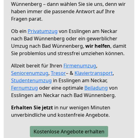
Wünnenberg – dann wählen Sie sie uns, denn wir
haben immer die passende Antwort auf Ihre
Fragen parat.
Ob ein
Privatumzug
von Esslingen am Neckar
nach Bad Wünnenberg oder ein gewerblicher
Umzug nach Bad Wünnenberg,
wir helfen
, damit
Sie problemlos und stressfrei umziehen können.
Allzeit bereit für Ihren
Firmenumzug
,
Seniorenumzug
,
Tresor
– &
Klaviertransport
,
Studentenumzug
in Esslingen am Neckar,
Fernumzug
oder eine optimale
Beiladung
von
Esslingen am Neckar nach Bad Wünnenberg.
Erhalten Sie jetzt
in nur wenigen Minuten
unverbindliche und kostenfreie Angebote.
Kostenlose Angebote erhalten