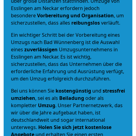
über große Distanzen stattfinden. Umzüge von
Esslingen am Neckar erfordern jedoch
besondere
Vorbereitung und Organisation
, um
sicherzustellen, dass alles
reibungslos
verläuft.
Ein wichtiger Schritt bei der Vorbereitung eines
Umzugs nach Bad Wünnenberg ist die Auswahl
eines
zuverlässigen
Umzugsunternehmens in
Esslingen am Neckar. Es ist wichtig,
sicherzustellen, dass das Unternehmen über die
erforderliche Erfahrung und Ausrüstung verfügt,
um den Umzug erfolgreich durchzuführen.
Bei uns können Sie
kostengünstig
und
stressfrei
umziehen
, sei es als
Beiladung
oder als
kompletter
Umzug
. Unser Partnernetzwerk, das
wir über die Jahre aufgebaut haben, ist
deutschlandweit und sogar international
unterwegs.
Holen Sie sich jetzt kostenlose
Angebote
und erhalten Sie einen ersten