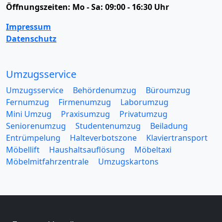
Öffnungszeiten:
Mo - Sa: 09:00 - 16:30 Uhr
Impressum
Datenschutz
Umzugsservice
Umzugsservice
Behördenumzug
Büroumzug
Fernumzug
Firmenumzug
Laborumzug
Mini Umzug
Praxisumzug
Privatumzug
Seniorenumzug
Studentenumzug
Beiladung
Entrümpelung
Halteverbotszone
Klaviertransport
Möbellift
Haushaltsauflösung
Möbeltaxi
Möbelmitfahrzentrale
Umzugskartons