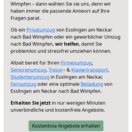
Wimpfen – dann wählen Sie sie uns, denn wir
haben immer die passende Antwort auf Ihre
Fragen parat.
Ob ein
Privatumzug
von Esslingen am Neckar
nach Bad Wimpfen oder ein gewerblicher Umzug
nach Bad Wimpfen,
wir helfen
, damit Sie
problemlos und stressfrei umziehen können.
Allzeit bereit für Ihren
Firmenumzug
,
Seniorenumzug
,
Tresor
– &
Klaviertransport
,
Studentenumzug
in Esslingen am Neckar,
Fernumzug
oder eine optimale
Beiladung
von
Esslingen am Neckar nach Bad Wimpfen.
Erhalten Sie jetzt
in nur wenigen Minuten
unverbindliche und kostenfreie Angebote.
Kostenlose Angebote erhalten