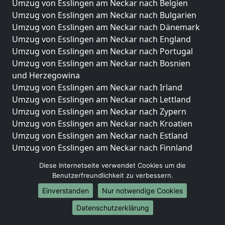
Umzug von Esslingen am Neckar nach Belgien
Umzug von Esslingen am Neckar nach Bulgarien
Umzug von Esslingen am Neckar nach Dänemark
Umzug von Esslingen am Neckar nach England
Umzug von Esslingen am Neckar nach Portugal
Umzug von Esslingen am Neckar nach Bosnien
und Herzegowina
Umzug von Esslingen am Neckar nach Irland
Umzug von Esslingen am Neckar nach Lettland
Umzug von Esslingen am Neckar nach Zypern
Umzug von Esslingen am Neckar nach Kroatien
Umzug von Esslingen am Neckar nach Estland
Umzug von Esslingen am Neckar nach Finnland
Umzug von Esslingen am Neckar nach Frankreich
Diese Internetseite verwendet Cookies um die
Umzug von Esslingen am Neckar nach Griechenland
Benutzerfreundlichkeit zu verbessern.
Umzug von Esslingen am Neckar nach Italien
Einverstanden
Nur notwendige Cookies
Umzug von Esslingen am Neckar nach Liechtenstein
Umzug von Esslingen am Neckar nach Luxemburg
Datenschutzerklärung
Umzug von Esslingen am Neckar nach Niederlande