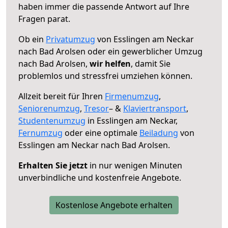
haben immer die passende Antwort auf Ihre
Fragen parat.
Ob ein
Privatumzug
von Esslingen am Neckar
nach Bad Arolsen oder ein gewerblicher Umzug
nach Bad Arolsen,
wir helfen
, damit Sie
problemlos und stressfrei umziehen können.
Allzeit bereit für Ihren
Firmenumzug
,
Seniorenumzug
,
Tresor
– &
Klaviertransport
,
Studentenumzug
in Esslingen am Neckar,
Fernumzug
oder eine optimale
Beiladung
von
Esslingen am Neckar nach Bad Arolsen.
Erhalten Sie jetzt
in nur wenigen Minuten
unverbindliche und kostenfreie Angebote.
Kostenlose Angebote erhalten