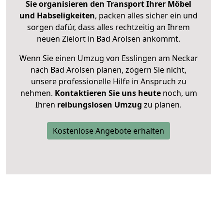
Sie organisieren den Transport Ihrer Möbel
und Habseligkeiten
, packen alles sicher ein und
sorgen dafür, dass alles rechtzeitig an Ihrem
neuen Zielort in Bad Arolsen ankommt.
Wenn Sie einen Umzug von Esslingen am Neckar
nach Bad Arolsen planen, zögern Sie nicht,
unsere professionelle Hilfe in Anspruch zu
nehmen.
Kontaktieren Sie uns heute
noch, um
Ihren
reibungslosen Umzug
zu planen.
Kostenlose Angebote erhalten