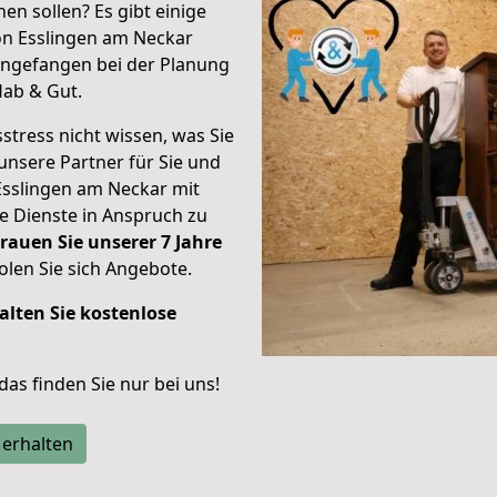
en sollen? Es gibt einige
on Esslingen am Neckar
ngefangen bei der Planung
Hab & Gut.
stress nicht wissen, was Sie
unsere Partner für Sie und
Esslingen am Neckar mit
re Dienste in Anspruch zu
rauen Sie unserer 7 Jahre
len Sie sich Angebote.
alten Sie kostenlose
 das finden Sie nur bei uns!
 erhalten