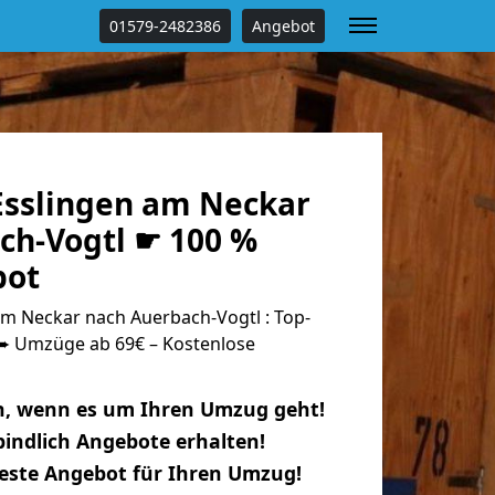
01579-2482386
Angebot
sslingen am Neckar
ch-Vogtl ☛ 100 %
bot
m Neckar nach Auerbach-Vogtl : Top-
 Umzüge ab 69€ – Kostenlose
n, wenn es um Ihren Umzug geht!
indlich Angebote erhalten!
beste Angebot für Ihren Umzug!