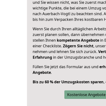
und Sie wissen nicht, was Sie zuerst mach
wichtige Punkte, die bei einem Umzug v
nach Auerbach-Vogtl zu beachten sind.
A
bis hin zum Verpacken Ihres kostbaren 
Wenn Sie durch Ihren alltäglichen Arbeits
zuerst planen sollen, dann übernehmen 
stellen Ihnen
kompetente Angebote
in 
einer Checkliste.
Zögern Sie nicht
, unse
nehmen und lehnen Sie sich zurück.
Vert
Erfahrung
in der Umzugsbranche und ho
Füllen Sie jetzt das Formular aus und
erh
Angebote
.
Bis zu 60 % der Umzugskosten sparen
,
Kostenlose Angebote