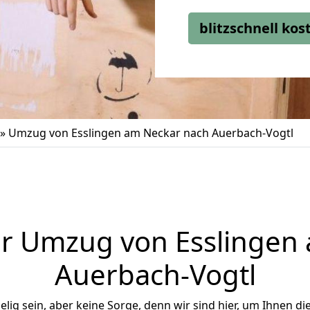
blitzschnell ko
»
Umzug von Esslingen am Neckar nach Auerbach-Vogtl
r Umzug von Esslingen
Auerbach-Vogtl
ig sein, aber keine Sorge, denn wir sind hier, um Ihnen di