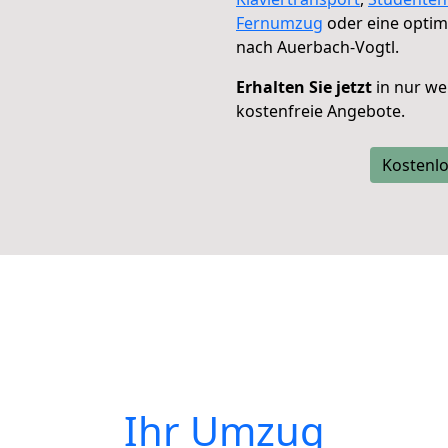
Fernumzug
oder eine opti
nach Auerbach-Vogtl.
Erhalten Sie jetzt
in nur we
kostenfreie Angebote.
Kostenlo
Ihr Umzug