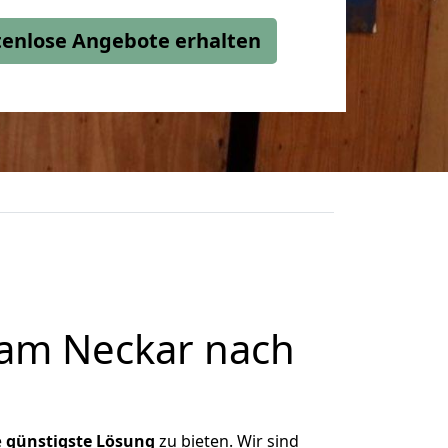
stenlose Angebote erhalten
 am Neckar nach
e
günstigste
Lösung
zu bieten. Wir sind