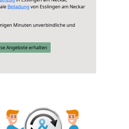
male
Beiladung
von Esslingen am Neckar
nigen Minuten unverbindliche und
se Angebote erhalten