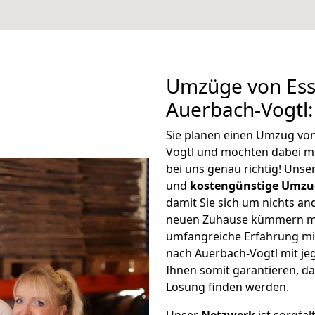
Umzüge von Ess
Auerbach-Vogtl
Sie planen einen Umzug vo
Vogtl und möchten dabei m
bei uns genau richtig! Uns
und
kostengünstige Umzu
damit Sie sich um nichts an
neuen Zuhause kümmern müs
umfangreiche Erfahrung mi
nach Auerbach-Vogtl mit j
Ihnen somit garantieren, da
Lösung finden werden.