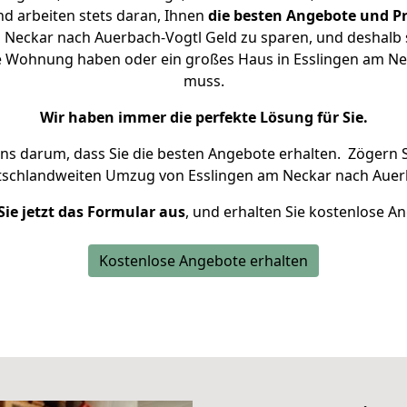
d arbeiten stets daran, Ihnen
die besten Angebote und Pr
 Neckar nach Auerbach-Vogtl Geld zu sparen, und deshalb se
eine Wohnung haben oder ein großes Haus in Esslingen am 
muss.
Wir haben immer die perfekte Lösung für Sie.
uns darum, dass Sie die besten Angebote erhalten.
Zögern S
tschlandweiten Umzug von Esslingen am Neckar nach Auerb
Sie jetzt das Formular aus
, und erhalten Sie kostenlose A
Kostenlose Angebote erhalten