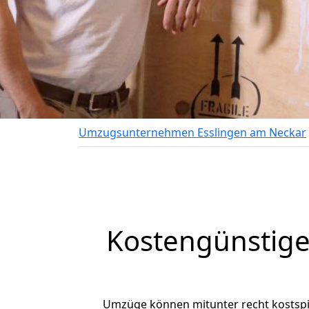
Umzugsunternehmen Esslingen am Neckar
Kostengünstige
Umzüge können mitunter recht kostspiel