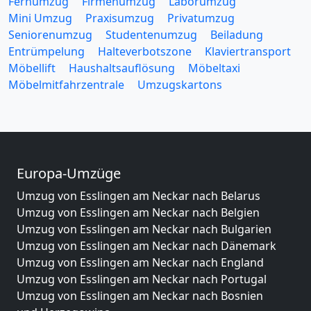
Fernumzug
Firmenumzug
Laborumzug
Mini Umzug
Praxisumzug
Privatumzug
Seniorenumzug
Studentenumzug
Beiladung
Entrümpelung
Halteverbotszone
Klaviertransport
Möbellift
Haushaltsauflösung
Möbeltaxi
Möbelmitfahrzentrale
Umzugskartons
Europa-Umzüge
Umzug von Esslingen am Neckar nach Belarus
Umzug von Esslingen am Neckar nach Belgien
Umzug von Esslingen am Neckar nach Bulgarien
Umzug von Esslingen am Neckar nach Dänemark
Umzug von Esslingen am Neckar nach England
Umzug von Esslingen am Neckar nach Portugal
Umzug von Esslingen am Neckar nach Bosnien