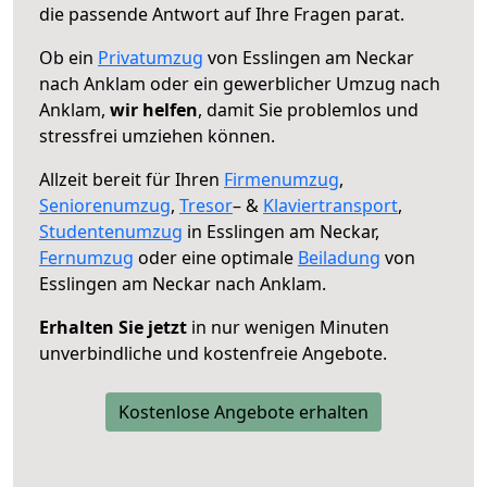
die passende Antwort auf Ihre Fragen parat.
Ob ein
Privatumzug
von Esslingen am Neckar
nach Anklam oder ein gewerblicher Umzug nach
Anklam,
wir helfen
, damit Sie problemlos und
stressfrei umziehen können.
Allzeit bereit für Ihren
Firmenumzug
,
Seniorenumzug
,
Tresor
– &
Klaviertransport
,
Studentenumzug
in Esslingen am Neckar,
Fernumzug
oder eine optimale
Beiladung
von
Esslingen am Neckar nach Anklam.
Erhalten Sie jetzt
in nur wenigen Minuten
unverbindliche und kostenfreie Angebote.
Kostenlose Angebote erhalten