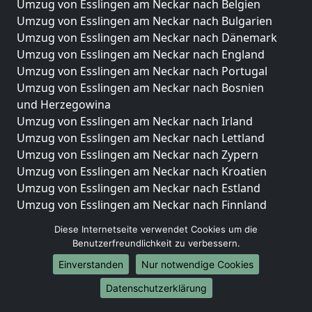
Umzug von Esslingen am Neckar nach Belgien
Umzug von Esslingen am Neckar nach Bulgarien
Umzug von Esslingen am Neckar nach Dänemark
Umzug von Esslingen am Neckar nach England
Umzug von Esslingen am Neckar nach Portugal
Umzug von Esslingen am Neckar nach Bosnien
und Herzegowina
Umzug von Esslingen am Neckar nach Irland
Umzug von Esslingen am Neckar nach Lettland
Umzug von Esslingen am Neckar nach Zypern
Umzug von Esslingen am Neckar nach Kroatien
Umzug von Esslingen am Neckar nach Estland
Umzug von Esslingen am Neckar nach Finnland
Umzug von Esslingen am Neckar nach Frankreich
Diese Internetseite verwendet Cookies um die
Umzug von Esslingen am Neckar nach Griechenland
Benutzerfreundlichkeit zu verbessern.
Umzug von Esslingen am Neckar nach Italien
Einverstanden
Nur notwendige Cookies
Umzug von Esslingen am Neckar nach Liechtenstein
Umzug von Esslingen am Neckar nach Luxemburg
Datenschutzerklärung
Umzug von Esslingen am Neckar nach Niederlande