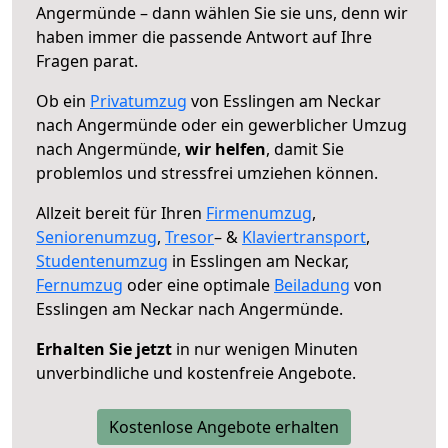
Angermünde – dann wählen Sie sie uns, denn wir
haben immer die passende Antwort auf Ihre
Fragen parat.
Ob ein
Privatumzug
von Esslingen am Neckar
nach Angermünde oder ein gewerblicher Umzug
nach Angermünde,
wir helfen
, damit Sie
problemlos und stressfrei umziehen können.
Allzeit bereit für Ihren
Firmenumzug
,
Seniorenumzug
,
Tresor
– &
Klaviertransport
,
Studentenumzug
in Esslingen am Neckar,
Fernumzug
oder eine optimale
Beiladung
von
Esslingen am Neckar nach Angermünde.
Erhalten Sie jetzt
in nur wenigen Minuten
unverbindliche und kostenfreie Angebote.
Kostenlose Angebote erhalten