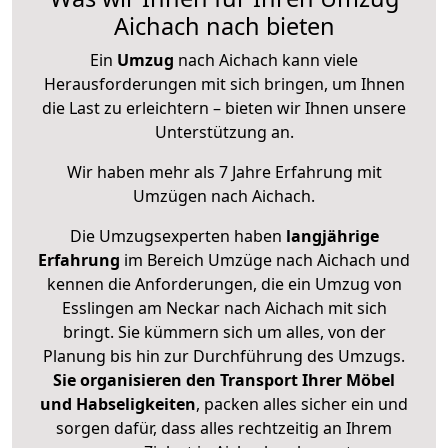
Aichach nach bieten
Ein
Umzug
nach Aichach kann viele
Herausforderungen mit sich bringen, um Ihnen
die Last zu erleichtern – bieten wir Ihnen unsere
Unterstützung an.
Wir haben mehr als 7 Jahre Erfahrung mit
Umzügen nach
Aichach
.
Die Umzugsexperten haben
langjährige
Erfahrung
im Bereich Umzüge nach Aichach und
kennen die Anforderungen, die ein Umzug von
Esslingen am Neckar nach Aichach mit sich
bringt. Sie kümmern sich um alles, von der
Planung bis hin zur Durchführung des Umzugs.
Sie organisieren den Transport Ihrer Möbel
und Habseligkeiten
, packen alles sicher ein und
sorgen dafür, dass alles rechtzeitig an Ihrem