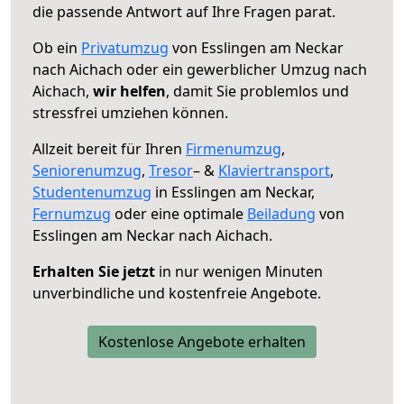
die passende Antwort auf Ihre Fragen parat.
Ob ein
Privatumzug
von Esslingen am Neckar
nach Aichach oder ein gewerblicher Umzug nach
Aichach,
wir helfen
, damit Sie problemlos und
stressfrei umziehen können.
Allzeit bereit für Ihren
Firmenumzug
,
Seniorenumzug
,
Tresor
– &
Klaviertransport
,
Studentenumzug
in Esslingen am Neckar,
Fernumzug
oder eine optimale
Beiladung
von
Esslingen am Neckar nach Aichach.
Erhalten Sie jetzt
in nur wenigen Minuten
unverbindliche und kostenfreie Angebote.
Kostenlose Angebote erhalten