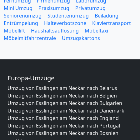
Fernumzug
Firmenumzug
Laborumzug
Mini Umzug
Praxisumzug
Privatumzug
Seniorenumzug
Studentenumzug
Beiladung
Entrümpelung
Halteverbotszone
Klaviertransport
Möbellift
Haushaltsauflösung
Möbeltaxi
Möbelmitfahrzentrale
Umzugskartons
Europa-Umzüge
Umzug von Esslingen am Neckar nach Belarus
Umzug von Esslingen am Neckar nach Belgien
Umzug von Esslingen am Neckar nach Bulgarien
Umzug von Esslingen am Neckar nach Dänemark
Umzug von Esslingen am Neckar nach England
Umzug von Esslingen am Neckar nach Portugal
Umzug von Esslingen am Neckar nach Bosnien