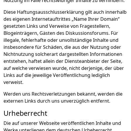
Nutzung im Falle rechtswidriger Inhalte zu verhindern.
Diese Haftungsausschlusserklärung gilt auch innerhalb
des eigenen Internetauftrittes „Name Ihrer Domain“
gesetzten Links und Verweise von Fragestellern,
Blogeinträgern, Gästen des Diskussionsforums. Für
illegale, fehlerhafte oder unvollständige Inhalte und
insbesondere für Schäden, die aus der Nutzung oder
Nichtnutzung solcherart dargestellten Informationen
entstehen, haftet allein der Diensteanbieter der Seite,
auf welche verwiesen wurde, nicht derjenige, der über
Links auf die jeweilige Veröffentlichung lediglich
verweist.
Werden uns Rechtsverletzungen bekannt, werden die
externen Links durch uns unverzüglich entfernt.
Urheberrecht
Die auf unserer Webseite veröffentlichen Inhalte und
Werke unterliegen dem deutschen Urheberrecht