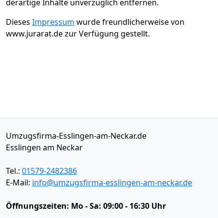
derartige Inhalte unverzüglich entfernen.
Dieses
Impressum
wurde freundlicherweise von
www.jurarat.de zur Verfügung gestellt.
Umzugsfirma-Esslingen-am-Neckar.de
Esslingen am Neckar
Tel.:
01579-2482386
E-Mail:
info@umzugsfirma-esslingen-am-neckar.de
Öffnungszeiten:
Mo - Sa: 09:00 - 16:30 Uhr