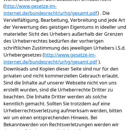
(
http://www.gesetze-im-
internet.de/bundesrecht/urhg/gesamt.pdf
) . Die
Vervielfältigung, Bearbeitung, Verbreitung und jede Art
der Verwertung des geistigen Eigentums in ideeller und
materieller Sicht des Urhebers außerhalb der Grenzen
des Urheberrechtes bedürfen der vorherigen
schriftlichen Zustimmung des jeweiligen Urhebers i.S.d.
Urhebergesetzes (
http://www.gesetze-im-
internet.de/bundesrecht/urhg/gesamt.pdf
).
Downloads und Kopien dieser Seite sind nur für den
privaten und nicht kommerziellen Gebrauch erlaubt.
Sind die Inhalte auf unserer Webseite nicht von uns
erstellt wurden, sind die Urheberrechte Dritter zu
beachten. Die Inhalte Dritter werden als solche
kenntlich gemacht. Sollten Sie trotzdem auf eine
Urheberrechtsverletzung aufmerksam werden, bitten
wir um einen entsprechenden Hinweis. Bei
Bekanntwerden von Rechtsverletzungen werden wir